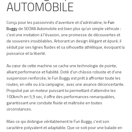
AUTOMOBILE
Conçu pour les passionnés d’aventure et d’adrénaline, le
Fun
Buggy
de SECMA Automobile est bien plus qu’un simple véhicule :
c’est une invitation à l’évasion, une promesse de découvertes et
de souvenirs inoubliables. Arborant un design élégant et épuré, il
séduit par ses lignes fluides et sa silhouette athlétique, évoquant la
puissance et la liberté.
Au cœur de cette machine se cache une technologie de pointe,
alliant performance et fiabilité. Doté d’un châssis robuste et d’une
suspension renforcée, le Fun Buggy est prêt à affronter toute les
routes, en ville ou à la campagne, avec une aisance déconcertante.
Propulsé par un moteur puissant lui permettant d’atteindre les
100km/h en 5,9 sec, il offre des performances remarquables,
garantissant une conduite fluide et maîtrisée en toutes
circonstances.
Mais ce qui distingue véritablement le Fun Buggy, c’est son
caractère polyvalent et adaptable. Que ce soit pour une balade en