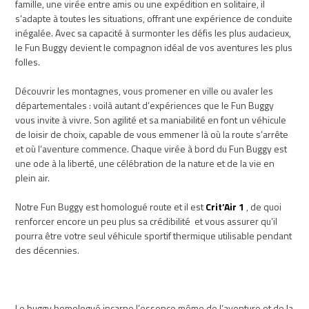
famille, une virée entre amis ou une expédition en solitaire, il
s’adapte à toutes les situations, offrant une expérience de conduite
inégalée. Avec sa capacité à surmonter les défis les plus audacieux,
le Fun Buggy devient le compagnon idéal de vos aventures les plus
folles.
Découvrir les montagnes, vous promener en ville ou avaler les
départementales : voilà autant d’expériences que le Fun Buggy
vous invite à vivre. Son agilité et sa maniabilité en font un véhicule
de loisir de choix, capable de vous emmener là où la route s’arrête
et où l’aventure commence. Chaque virée à bord du Fun Buggy est
une ode à la liberté, une célébration de la nature et de la vie en
plein air.
Notre Fun Buggy est homologué route et il est
Crit’Air 1
, de quoi
renforcer encore un peu plus sa crédibilité et vous assurer qu’il
pourra être votre seul véhicule sportif thermique utilisable pendant
des décennies.
Le buggy homologué incarne l’essence même de l’aventure et de la