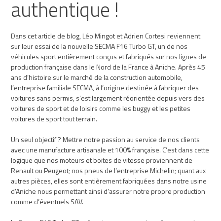
authentique !
Dans cet article de blog, Léo Mingot et Adrien Cortesi reviennent
sur leur essai de la nouvelle SECMA F16 Turbo GT, un de nos
véhicules sport entièrement conçus et fabriqués sur nos lignes de
production française dans le Nord de la France à Aniche. Après 45
ans d’histoire sur le marché de la construction automobile,
l’entreprise familiale SECMA, à l’origine destinée à fabriquer des
voitures sans permis, s’est largement réorientée depuis vers des
voitures de sport et de loisirs comme les buggy et les petites
voitures de sport tout terrain.
Un seul objectif ? Mettre notre passion au service de nos clients
avec une manufacture artisanale et 100% française. C’est dans cette
logique que nos moteurs et boites de vitesse proviennent de
Renault ou Peugeot; nos pneus de l’entreprise Michelin; quant aux
autres pièces, elles sont entièrement fabriquées dans notre usine
d’Aniche nous permettant ainsi d’assurer notre propre production
comme d’éventuels SAV.