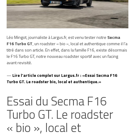
Léo Mingot, journaliste à Largus.fr, est venu tester notre
Secma
F16 Turbo GT
, un roadster « bio », local et authentique comme il l’a
titré dans son article. En effet, dans la famille F16, existe désormais
le F16 Turbo GT, notre nouveau roadster sportif avec un facing
avant revisité.
—
Lire l’article complet sur Largus.fr : «Essai Secma F16
Turbo GT. Le roadster bio, local et authentique.»
Essai du Secma F16
Turbo GT. Le roadster
« bio », local et