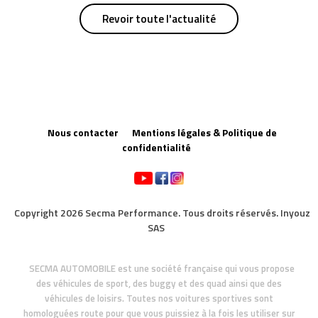
Revoir toute l'actualité
Nous contacter
Mentions légales & Politique de
confidentialité
Copyright 2026 Secma Performance. Tous droits réservés. Inyouz
SAS
SECMA AUTOMOBILE est une société française qui vous propose
des véhicules de sport, des buggy et des quad ainsi que des
véhicules de loisirs. Toutes nos voitures sportives sont
homologuées route pour que vous puissiez à la fois les utiliser sur